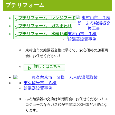
プチリフォーム
プチリフォーム レンジフード
プチリフォーム ガスまわり
プチリフォーム 水廻り編
東村山市 Ｔ様
給湯器設置事例
東村山市の給湯器交換は早くて、安心価格の加瀬商
会にお任せください！
詳しくはこちら
東久留米市 Ｓ様
給湯器設置事例
ふろ給湯器の交換は加瀬商会にお任せください！エ
コジョーズならガス代が年間12,000円ほどお得にな
ります。