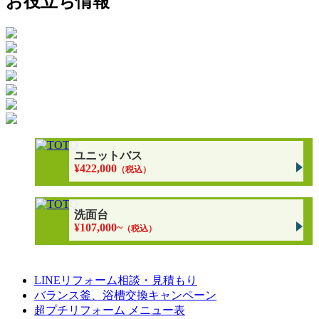
お役立ち情報
ユニットバス
¥422,000
（税込）
洗面台
¥107,000~
（税込）
LINEリフォーム相談・見積もり
バランス釜、浴槽交換キャンペーン
超プチリフォーム メニュー表