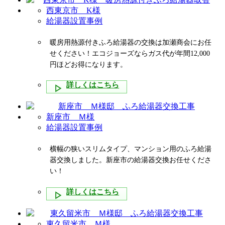
西東京市 K様
給湯器設置事例
暖房用熱源付きふろ給湯器の交換は加瀬商会にお任
せください！エコジョーズならガス代が年間12,000
円ほどお得になります。
詳しくはこちら
新座市 Ｍ様
給湯器設置事例
横幅の狭いスリムタイプ、マンション用のふろ給湯
器交換しました。新座市の給湯器交換お任せくださ
い！
詳しくはこちら
東久留米市 Ｍ様