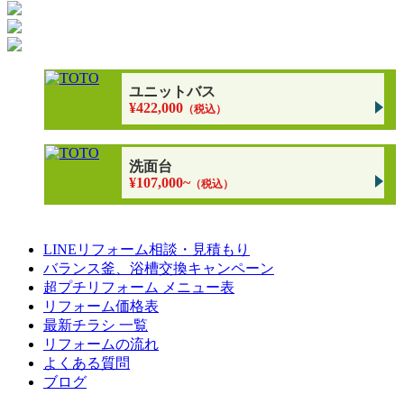
ユニットバス
¥422,000
（税込）
洗面台
¥107,000~
（税込）
LINEリフォーム相談・見積もり
バランス釜、浴槽交換キャンペーン
超プチリフォーム メニュー表
リフォーム価格表
最新チラシ 一覧
リフォームの流れ
よくある質問
ブログ