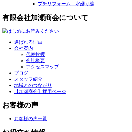
プチリフォーム 水廻り編
有限会社加瀬商会について
選ばれる理由
会社案内
代表挨拶
会社概要
アクセスマップ
ブログ
スタッフ紹介
地域とのつながり
【加瀬商会】採用ページ
お客様の声
お客様の声一覧