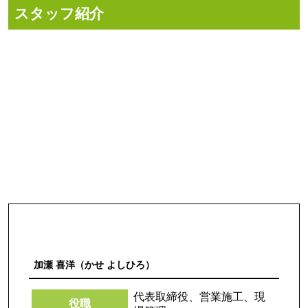
スタッフ紹介
加瀬 喜洋（かせ よしひろ）
代表取締役、営業施工、現
役職