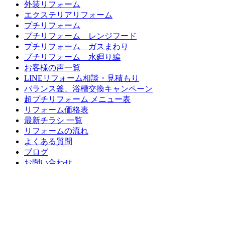
外装リフォーム
エクステリアリフォーム
プチリフォーム
プチリフォーム レンジフード
プチリフォーム ガスまわり
プチリフォーム 水廻り編
お客様の声一覧
LINEリフォーム相談・見積もり
バランス釜、浴槽交換キャンペーン
超プチリフォーム メニュー表
リフォーム価格表
最新チラシ 一覧
リフォームの流れ
よくある質問
ブログ
お問い合わせ
無料お見積もり
営業エリア
東久留米市、清瀬市、西東京と近隣地域で
住宅総合リフォームや住宅設備機器の設置を行っています。
まずはお気軽にお問い合わせ下さい。