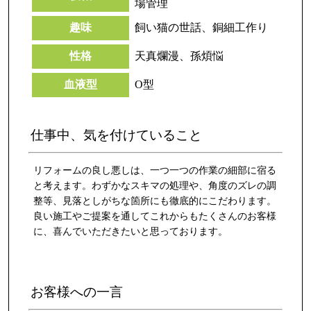
場管理
趣味
飼い猫の世話、銅細工作り
性格
天真爛漫、孫煩悩
血液型
O型
仕事中、気を付けていること
リフォームの良し悪しは、一つ一つの作業の細部に宿る
と考えます。わずかなスキマの処理や、角度のズレの調
整等、見落としがちな箇所にも徹底的にこだわります。
良い施工やご提案を通してこれからもたくさんのお客様
に、喜んでいただきたいと思っております。
お客様への一言