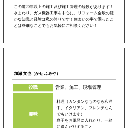
この道20年以上の施工及び施工管理の経験があります！
水まわり、ガス機器工事を中心に、リフォーム全般の確
かな知識と経験は私の誇りです！住まいの事で困ったこ
とは些細なことでもお気軽にご相談ください！
加瀬 文也（かせ ふみや）
役職
営業、施工、現場管理
料理（カンタンなものなら和洋
中、イタリアン、フレンチなん
趣味
でもいけます）
息子をお風呂に入れたり、一緒
に遊んだりすること