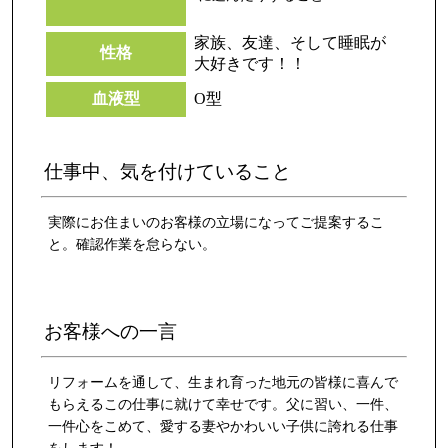
家族、友達、そして睡眠が
性格
大好きです！！
血液型
O型
仕事中、気を付けていること
実際にお住まいのお客様の立場になってご提案するこ
と。確認作業を怠らない。
お客様への一言
リフォームを通して、生まれ育った地元の皆様に喜んで
もらえるこの仕事に就けて幸せです。父に習い、一件、
一件心をこめて、愛する妻やかわいい子供に誇れる仕事