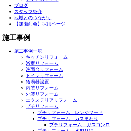
ブログ
スタッフ紹介
地域とのつながり
【加瀬商会】採用ページ
施工事例
施工事例一覧
キッチンリフォーム
浴室リフォーム
洗面台リフォーム
トイレリフォーム
給湯器設置
内装リフォーム
外装リフォーム
エクステリアリフォーム
プチリフォーム
プチリフォーム レンジフード
プチリフォーム ガスまわり
プチリフォーム ガスコンロ
プチリフォーム 水廻り編