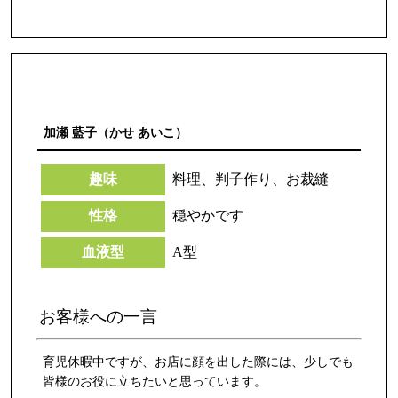
加瀬 藍子（かせ あいこ）
趣味
料理、判子作り、お裁縫
性格
穏やかです
血液型
A型
お客様への一言
育児休暇中ですが、お店に顔を出した際には、少しでも
皆様のお役に立ちたいと思っています。