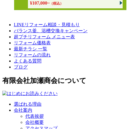
¥107,000~
（税込）
LINEリフォーム相談・見積もり
バランス釜、浴槽交換キャンペーン
超プチリフォーム メニュー表
リフォーム価格表
最新チラシ 一覧
リフォームの流れ
よくある質問
ブログ
有限会社加瀬商会について
選ばれる理由
会社案内
代表挨拶
会社概要
アクセスマップ