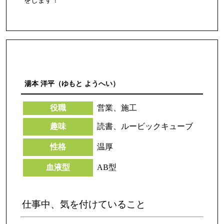
をします！
湯本 洋平（ゆもと ようへい）
役職
営業、施工
趣味
読書、ルービックキューブ
性格
温厚
血液型
AB型
仕事中、気を付けていること