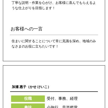
丁寧な説明・作業を心がけ、お客様に喜んでもらえるよ
うな仕上がりを目指します！
お客様への一言
住まいに関することについて常に見識を深め、地域のみ
なさまのお役に立ちたいです！
加瀬 惠子（かせ けいこ）
役職
受付、事務、経理
趣味
小旅行、音楽鑑賞