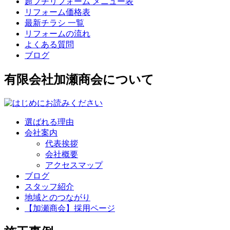
超プチリフォーム メニュー表
リフォーム価格表
最新チラシ 一覧
リフォームの流れ
よくある質問
ブログ
有限会社加瀬商会について
選ばれる理由
会社案内
代表挨拶
会社概要
アクセスマップ
ブログ
スタッフ紹介
地域とのつながり
【加瀬商会】採用ページ