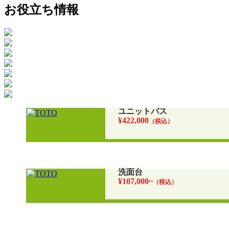
お役立ち情報
ユニットバス
¥422,000
（税込）
洗面台
¥107,000~
（税込）