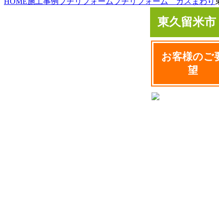
HOME
施工事例
プチリフォーム
プチリフォーム ガスまわり
東久留米市
お客様のご
望