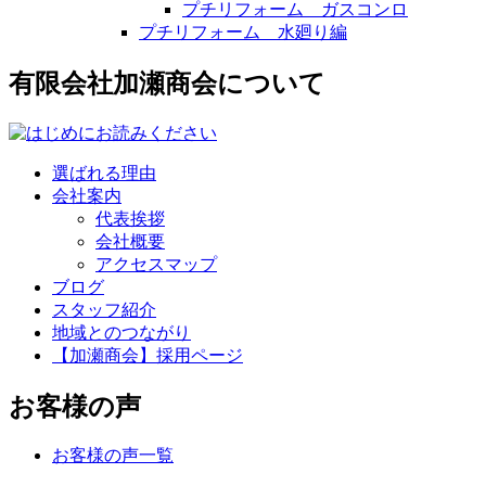
プチリフォーム ガスコンロ
プチリフォーム 水廻り編
有限会社加瀬商会について
選ばれる理由
会社案内
代表挨拶
会社概要
アクセスマップ
ブログ
スタッフ紹介
地域とのつながり
【加瀬商会】採用ページ
お客様の声
お客様の声一覧