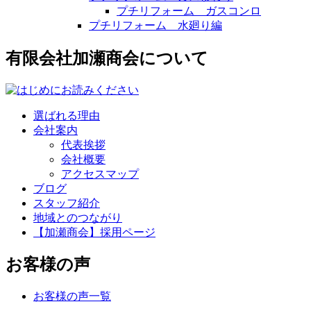
プチリフォーム ガスコンロ
プチリフォーム 水廻り編
有限会社加瀬商会について
選ばれる理由
会社案内
代表挨拶
会社概要
アクセスマップ
ブログ
スタッフ紹介
地域とのつながり
【加瀬商会】採用ページ
お客様の声
お客様の声一覧