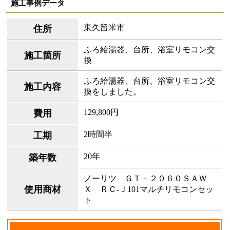
施工事例データ
東久留米市
住所
ふろ給湯器、台所、浴室リモコン交
施工箇所
換
ふろ給湯器、台所、浴室リモコン交
施工内容
換をしました。
129,800円
費用
2時間半
工期
20年
築年数
ノーリツ ＧＴ－２０６０ＳＡＷ
使用商材
Ｘ ＲＣ-Ｊ101マルチリモコンセッ
ト