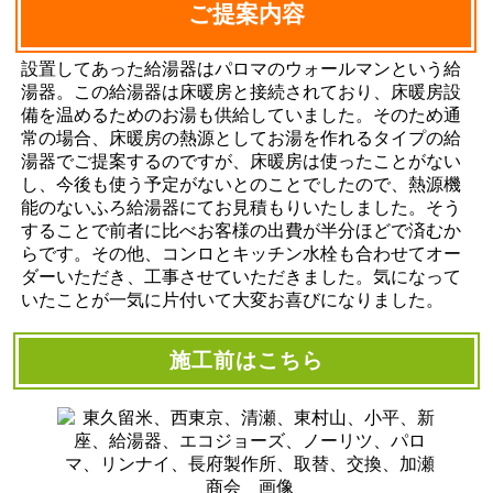
ご提案内容
設置してあった給湯器はパロマのウォールマンという給
湯器。この給湯器は床暖房と接続されており、床暖房設
備を温めるためのお湯も供給していました。そのため通
常の場合、床暖房の熱源としてお湯を作れるタイプの給
湯器でご提案するのですが、床暖房は使ったことがない
し、今後も使う予定がないとのことでしたので、熱源機
能のないふろ給湯器にてお見積もりいたしました。そう
することで前者に比べお客様の出費が半分ほどで済むか
らです。その他、コンロとキッチン水栓も合わせてオー
ダーいただき、工事させていただきました。気になって
いたことが一気に片付いて大変お喜びになりました。
施工前はこちら