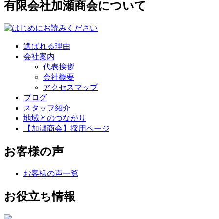
有限会社加瀬商会について
選ばれる理由
会社案内
代表挨拶
会社概要
アクセスマップ
ブログ
スタッフ紹介
地域とのつながり
【加瀬商会】採用ページ
お客様の声
お客様の声一覧
お役立ち情報