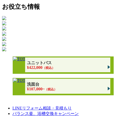
お役立ち情報
ユニットバス
¥422,000
（税込）
洗面台
¥107,000~
（税込）
LINEリフォーム相談・見積もり
バランス釜、浴槽交換キャンペーン