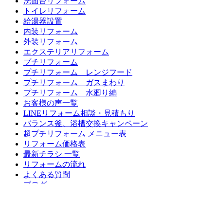
洗面台リフォーム
トイレリフォーム
給湯器設置
内装リフォーム
外装リフォーム
エクステリアリフォーム
プチリフォーム
プチリフォーム レンジフード
プチリフォーム ガスまわり
プチリフォーム 水廻り編
お客様の声一覧
LINEリフォーム相談・見積もり
バランス釜、浴槽交換キャンペーン
超プチリフォーム メニュー表
リフォーム価格表
最新チラシ 一覧
リフォームの流れ
よくある質問
ブログ
お問い合わせ
無料お見積もり