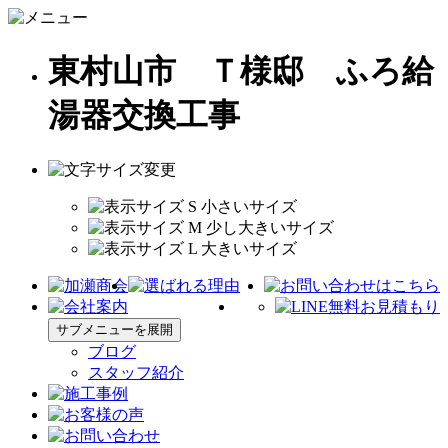
東村山市 Ｔ様邸 ふろ給
湯器交換工事
サブメニューを展開
ブログ
スタッフ紹介