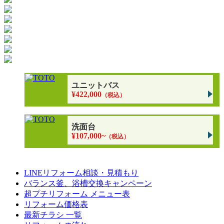
ユニットバス
¥422,000
（税込）
洗面台
¥107,000~
（税込）
LINEリフォーム相談・見積もり
バランス釜、浴槽交換キャンペーン
超プチリフォーム メニュー表
リフォーム価格表
最新チラシ 一覧