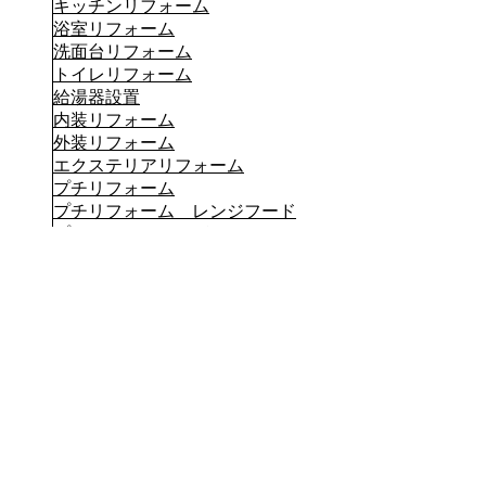
キッチンリフォーム
浴室リフォーム
洗面台リフォーム
トイレリフォーム
給湯器設置
内装リフォーム
外装リフォーム
エクステリアリフォーム
プチリフォーム
プチリフォーム レンジフード
プチリフォーム ガスまわり
プチリフォーム 水廻り編
お客様の声一覧
LINEリフォーム相談・見積もり
バランス釜、浴槽交換キャンペーン
超プチリフォーム メニュー表
リフォーム価格表
最新チラシ 一覧
リフォームの流れ
よくある質問
ブログ
お問い合わせ