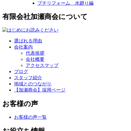
プチリフォーム 水廻り編
有限会社加瀬商会について
選ばれる理由
会社案内
代表挨拶
会社概要
アクセスマップ
ブログ
スタッフ紹介
地域とのつながり
【加瀬商会】採用ページ
お客様の声
お客様の声一覧