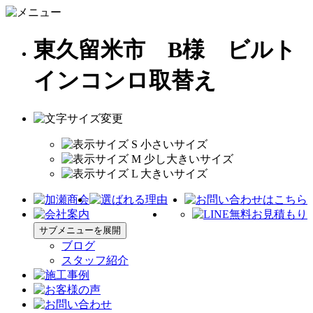
東久留米市 B様 ビルト
インコンロ取替え
サブメニューを展開
ブログ
スタッフ紹介