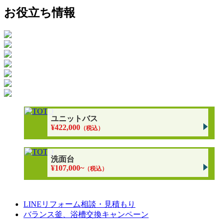
お役立ち情報
ユニットバス
¥422,000
（税込）
洗面台
¥107,000~
（税込）
LINEリフォーム相談・見積もり
バランス釜、浴槽交換キャンペーン