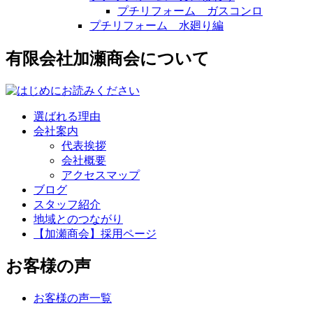
プチリフォーム ガスコンロ
プチリフォーム 水廻り編
有限会社加瀬商会について
選ばれる理由
会社案内
代表挨拶
会社概要
アクセスマップ
ブログ
スタッフ紹介
地域とのつながり
【加瀬商会】採用ページ
お客様の声
お客様の声一覧