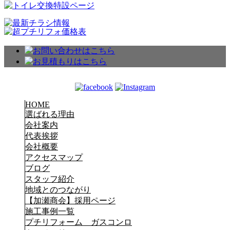
HOME
選ばれる理由
会社案内
代表挨拶
会社概要
アクセスマップ
ブログ
スタッフ紹介
地域とのつながり
【加瀬商会】採用ページ
施工事例一覧
プチリフォーム ガスコンロ