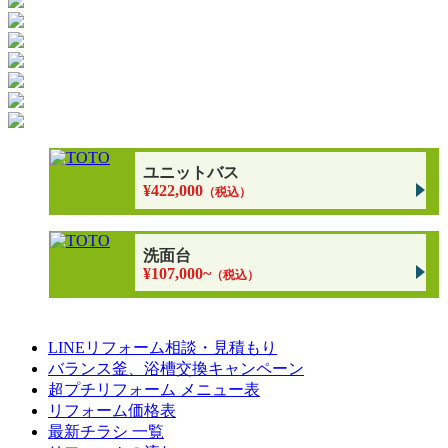
ユニットバス
¥422,000
（税込）
洗面台
¥107,000~
（税込）
LINEリフォーム相談・見積もり
バランス釜、浴槽交換キャンペーン
超プチリフォーム メニュー表
リフォーム価格表
最新チラシ 一覧