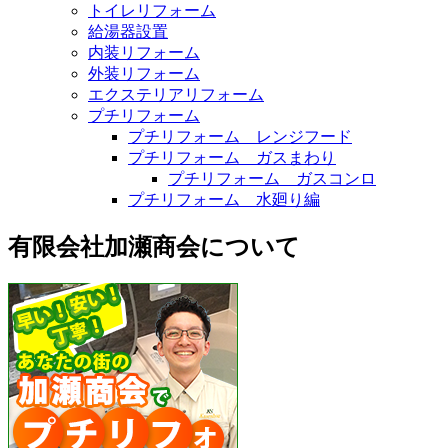
トイレリフォーム
給湯器設置
内装リフォーム
外装リフォーム
エクステリアリフォーム
プチリフォーム
プチリフォーム レンジフード
プチリフォーム ガスまわり
プチリフォーム ガスコンロ
プチリフォーム 水廻り編
有限会社加瀬商会について