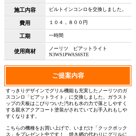
ビルトインコンロを交換しました。
施工内容
１０４，８００円
費用
一時間
工期
ノーリツ ピアットライト
使用商材
N3WS1PWAS6STE
ご提案内容
すっきりデザインでグリル機能も充実したノーリツのガ
スコンロ「ピアットライト」に交換しました。ガラスト
ップの天板はこびりついた汚れも水の力で落としやすく
する親水アクアコート塗装がされていてお手入れもしや
すくなります。
こちらの機種をお買い上げで、いまだけ「クックボック
ス」をプレゼント中です！ 焼き網の代わりにグリルに