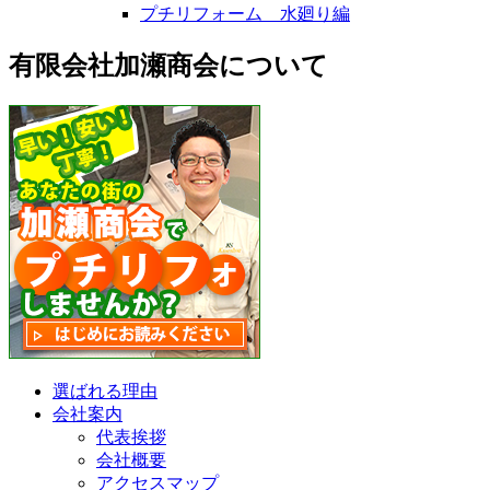
プチリフォーム 水廻り編
有限会社加瀬商会について
選ばれる理由
会社案内
代表挨拶
会社概要
アクセスマップ