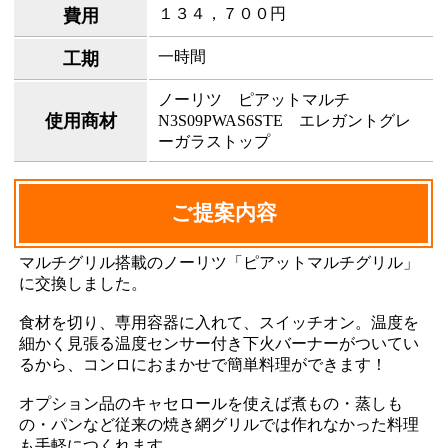
１３４，７００円
費用
一時間
工期
ノーリツ ピアットマルチ
使用商材
N3S09PWAS6STE エレガントグレ
ーガラストップ
ご提案内容
マルチグリル搭載のノーリツ「ピアットマルチグリル」
に交換しました。
食材を切り、専用容器に入れて、スイッチオン。温度を
細かく見張る温度センサー付き下火バーナーがついてい
るから、コンロにおまかせで簡単料理ができます！
オプション品のキャセロールを使えば煮もの・蒸しも
の・パンなど従来の焼き網グリルでは作れなかった料理
も手軽につくれます。