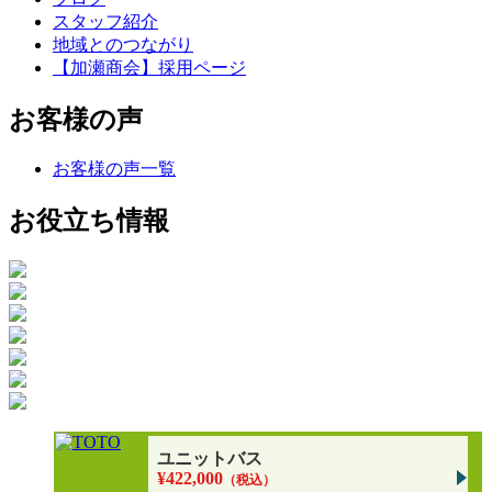
スタッフ紹介
地域とのつながり
【加瀬商会】採用ページ
お客様の声
お客様の声一覧
お役立ち情報
ユニットバス
¥422,000
（税込）