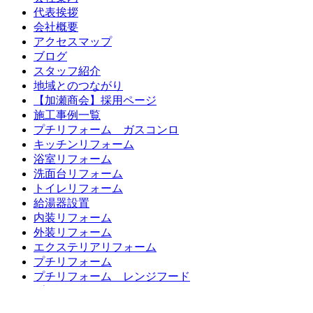
代表挨拶
会社概要
アクセスマップ
ブログ
スタッフ紹介
地域とのつながり
【加瀬商会】採用ページ
施工事例一覧
プチリフォーム ガスコンロ
キッチンリフォーム
浴室リフォーム
洗面台リフォーム
トイレリフォーム
給湯器設置
内装リフォーム
外装リフォーム
エクステリアリフォーム
プチリフォーム
プチリフォーム レンジフード
プチリフォーム ガスまわり
プチリフォーム 水廻り編