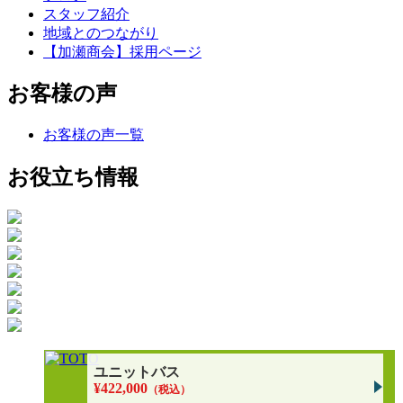
スタッフ紹介
地域とのつながり
【加瀬商会】採用ページ
お客様の声
お客様の声一覧
お役立ち情報
ユニットバス
¥422,000
（税込）