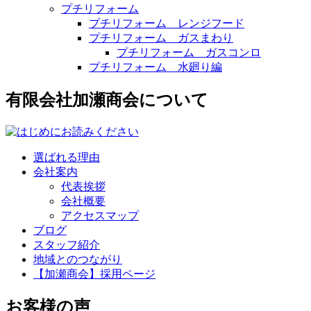
プチリフォーム
プチリフォーム レンジフード
プチリフォーム ガスまわり
プチリフォーム ガスコンロ
プチリフォーム 水廻り編
有限会社加瀬商会について
選ばれる理由
会社案内
代表挨拶
会社概要
アクセスマップ
ブログ
スタッフ紹介
地域とのつながり
【加瀬商会】採用ページ
お客様の声