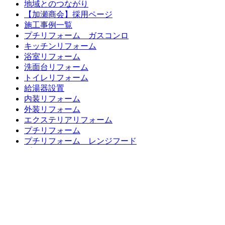
地域とのつながり
【加瀬商会】採用ページ
施工事例一覧
プチリフォーム ガスコンロ
キッチンリフォーム
浴室リフォーム
洗面台リフォーム
トイレリフォーム
給湯器設置
内装リフォーム
外装リフォーム
エクステリアリフォーム
プチリフォーム
プチリフォーム レンジフード
プチリフォーム ガスまわり
プチリフォーム 水廻り編
お客様の声一覧
LINEリフォーム相談・見積もり
バランス釜、浴槽交換キャンペーン
超プチリフォーム メニュー表
リフォーム価格表