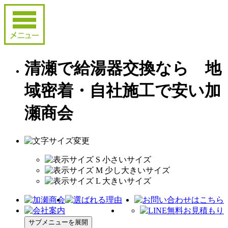
清瀬で給湯器交換なら 地
域密着・自社施工で安い加
瀬商会
サブメニューを展開