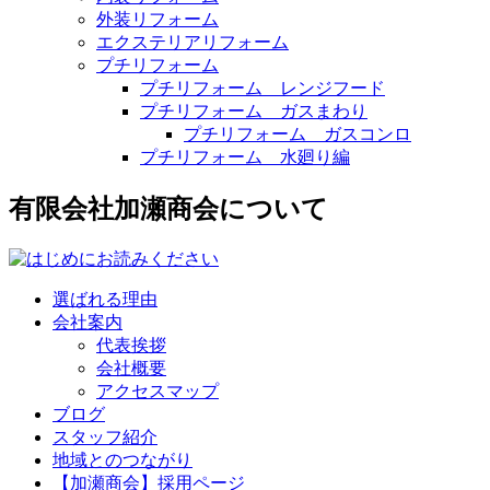
外装リフォーム
エクステリアリフォーム
プチリフォーム
プチリフォーム レンジフード
プチリフォーム ガスまわり
プチリフォーム ガスコンロ
プチリフォーム 水廻り編
有限会社加瀬商会について
選ばれる理由
会社案内
代表挨拶
会社概要
アクセスマップ
ブログ
スタッフ紹介
地域とのつながり
【加瀬商会】採用ページ