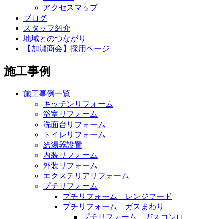
アクセスマップ
ブログ
スタッフ紹介
地域とのつながり
【加瀬商会】採用ページ
施工事例
施工事例一覧
キッチンリフォーム
浴室リフォーム
洗面台リフォーム
トイレリフォーム
給湯器設置
内装リフォーム
外装リフォーム
エクステリアリフォーム
プチリフォーム
プチリフォーム レンジフード
プチリフォーム ガスまわり
プチリフォーム ガスコンロ