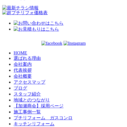
HOME
選ばれる理由
会社案内
代表挨拶
会社概要
アクセスマップ
ブログ
スタッフ紹介
地域とのつながり
【加瀬商会】採用ページ
施工事例一覧
プチリフォーム ガスコンロ
キッチンリフォーム