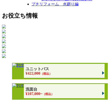
プチリフォーム 水廻り編
お役立ち情報
ユニットバス
¥422,000
（税込）
洗面台
¥107,000~
（税込）