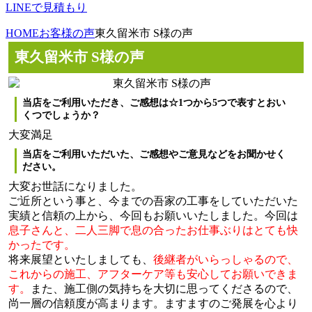
LINEで見積もり
HOME
お客様の声
東久留米市 S様の声
東久留米市 S様の声
当店をご利用いただき、ご感想は☆1つから5つで表すとおい
くつでしょうか？
大変満足
当店をご利用いただいた、ご感想やご意見などをお聞かせく
ださい。
大変お世話になりました。
ご近所という事と、今までの吾家の工事をしていただいた
実績と信頼の上から、今回もお願いいたしました。今回は
息子さんと、二人三脚で息の合ったお仕事ぶりはとても快
かったです。
将来展望といたしましても、
後継者がいらっしゃるので、
これからの施工、アフターケア等も安心してお願いできま
す。
また、施工側の気持ちを大切に思ってくださるので、
尚一層の信頼度が高まります。ますますのご発展を心より