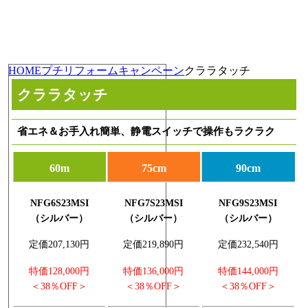
HOME
プチリフォームキャンペーン
クララタッチ
クララタッチ
省エネ＆お手入れ簡単、静電スイッチで操作もラクラク
60m
75cm
90cm
NFG6S23MSI
NFG7S23MSI
NFG9S23MSI
（シルバー）
（シルバー）
（シルバー）
定価207,130円
定価219,890円
定価232,540円
特価128,000円
特価136,000円
特価144,000円
＜38％OFF＞
＜38％OFF＞
＜38％OFF＞