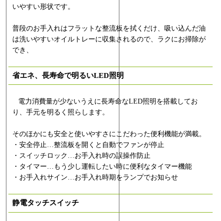
いやすい形状です。
普段のお手入れはフラットな整流板を拭くだけ、吸い込んだ油
は洗いやすいオイルトレーに収集されるので、ラクにお掃除が
でき、
省エネ、長寿命で明るいLED照明
電力消費量が少ないうえに長寿命なLED照明を搭載してお
り、手元を明るく照らします。
そのほかにも安全と使いやすさにこだわった便利機能が満載。
・安全停止…整流板を開くと自動でファンが停止
・スイッチロック…お手入れ時の誤操作防止
・タイマー…もう少し運転したい時に便利なタイマー機能
・お手入れサイン…お手入れ時期をランプでお知らせ
静電タッチスイッチ