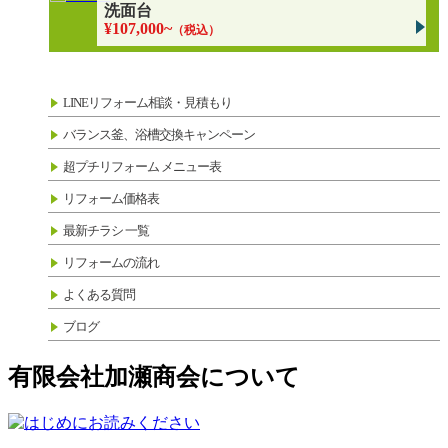
洗面台
¥107,000~
（税込）
LINEリフォーム相談・見積もり
バランス釜、浴槽交換キャンペーン
超プチリフォーム メニュー表
リフォーム価格表
最新チラシ 一覧
リフォームの流れ
よくある質問
ブログ
有限会社加瀬商会について