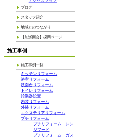
アクセスマップ
ブログ
スタッフ紹介
地域とのつながり
【加瀬商会】採用ページ
施工事例
施工事例一覧
キッチンリフォーム
浴室リフォーム
洗面台リフォーム
トイレリフォーム
給湯器設置
内装リフォーム
外装リフォーム
エクステリアリフォーム
プチリフォーム
プチリフォーム レン
ジフード
プチリフォーム ガス