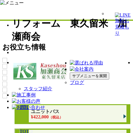
リフォーム 東久留米 加
瀬商会
お役立ち情報
サブメニューを展開
ブログ
スタッフ紹介
ユニットバス
¥422,000
（税込）