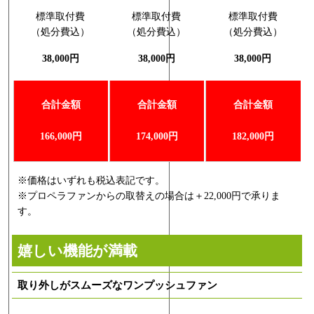
標準取付費
標準取付費
標準取付費
（処分費込）
（処分費込）
（処分費込）
38,000円
38,000円
38,000円
合計金額
合計金額
合計金額
166,000
円
174,000
円
182,000
円
※価格はいずれも税込表記です。
※プロペラファンからの取替えの場合は＋22,000円で承りま
す。
嬉しい機能が満載
取り外しがスムーズなワンプッシュファン