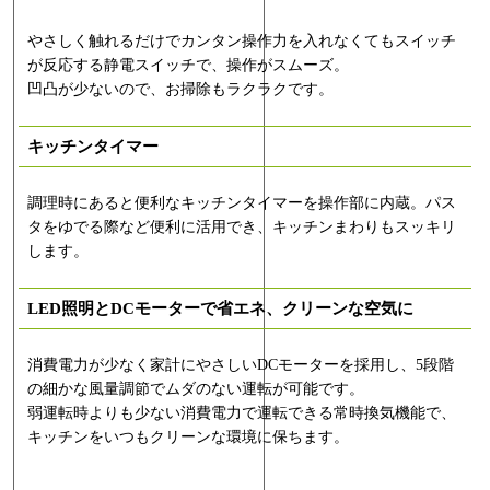
やさしく触れるだけでカンタン操作力を入れなくてもスイッチ
が反応する静電スイッチで、操作がスムーズ。
凹凸が少ないので、お掃除もラクラクです。
キッチンタイマー
調理時にあると便利なキッチンタイマーを操作部に内蔵。パス
タをゆでる際など便利に活用でき、キッチンまわりもスッキリ
します。
LED照明とDCモーターで省エネ、クリーンな空気に
消費電力が少なく家計にやさしいDCモーターを採用し、5段階
の細かな風量調節でムダのない運転が可能です。
弱運転時よりも少ない消費電力で運転できる常時換気機能で、
キッチンをいつもクリーンな環境に保ちます。