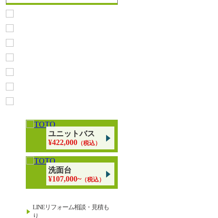
ユニットバス
¥422,000
（税込）
洗面台
¥107,000~
（税込）
LINEリフォーム相談・見積も
り