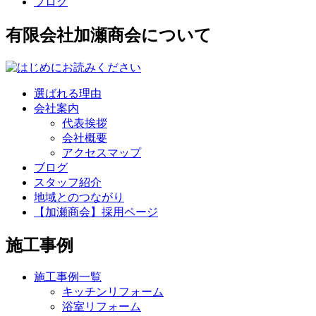
ブログ
有限会社加瀬商会について
選ばれる理由
会社案内
代表挨拶
会社概要
アクセスマップ
ブログ
スタッフ紹介
地域とのつながり
【加瀬商会】採用ページ
施工事例
施工事例一覧
キッチンリフォーム
浴室リフォーム