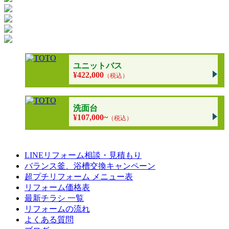
ユニットバス
¥422,000
（税込）
洗面台
¥107,000~
（税込）
LINEリフォーム相談・見積もり
バランス釜、浴槽交換キャンペーン
超プチリフォーム メニュー表
リフォーム価格表
最新チラシ 一覧
リフォームの流れ
よくある質問