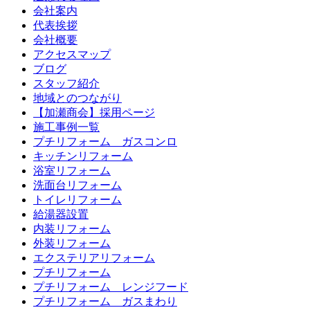
会社案内
代表挨拶
会社概要
アクセスマップ
ブログ
スタッフ紹介
地域とのつながり
【加瀬商会】採用ページ
施工事例一覧
プチリフォーム ガスコンロ
キッチンリフォーム
浴室リフォーム
洗面台リフォーム
トイレリフォーム
給湯器設置
内装リフォーム
外装リフォーム
エクステリアリフォーム
プチリフォーム
プチリフォーム レンジフード
プチリフォーム ガスまわり