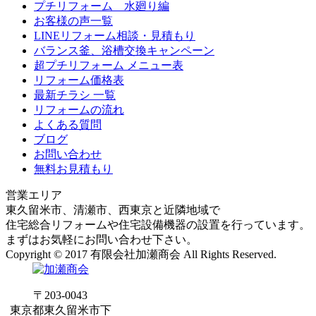
プチリフォーム 水廻り編
お客様の声一覧
LINEリフォーム相談・見積もり
バランス釜、浴槽交換キャンペーン
超プチリフォーム メニュー表
リフォーム価格表
最新チラシ 一覧
リフォームの流れ
よくある質問
ブログ
お問い合わせ
無料お見積もり
営業エリア
東久留米市、清瀬市、西東京と近隣地域で
住宅総合リフォームや住宅設備機器の設置を行っています。
まずはお気軽にお問い合わせ下さい。
Copyright © 2017 有限会社加瀬商会 All Rights Reserved.
〒203-0043
東京都東久留米市下