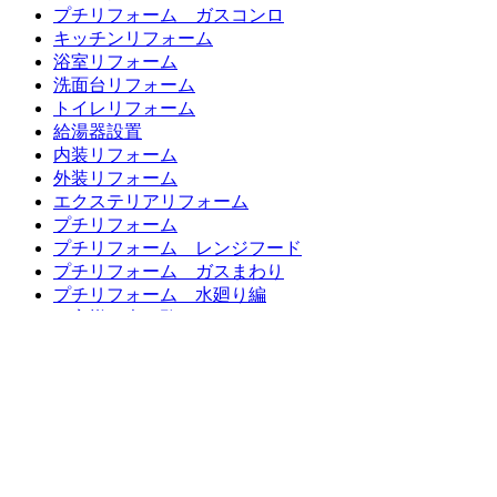
プチリフォーム ガスコンロ
キッチンリフォーム
浴室リフォーム
洗面台リフォーム
トイレリフォーム
給湯器設置
内装リフォーム
外装リフォーム
エクステリアリフォーム
プチリフォーム
プチリフォーム レンジフード
プチリフォーム ガスまわり
プチリフォーム 水廻り編
お客様の声一覧
LINEリフォーム相談・見積もり
バランス釜、浴槽交換キャンペーン
超プチリフォーム メニュー表
リフォーム価格表
最新チラシ 一覧
リフォームの流れ
よくある質問