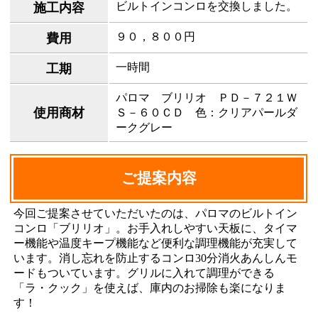
ビルトインコンロを交換しました。
施工内容
９０，８００円
費用
一時間
工期
パロマ ブリリオ ＰＤ－７２１Ｗ
使用商材
Ｓ－６０ＣＤ 色：クリアパールダ
ークグレー
ご提案内容
今回ご提案させていただいたのは、パロマのビルトイン
コンロ「ブリリオ」。お手入れしやすい天板に、タイマ
ー機能や温度キープ機能など便利な調理機能が充実して
います。消し忘れを防止するコンロ30分消火あんしんモ
ードもついています。グリルに入れて調理ができる
「ラ・クック」を使えば、庫内のお掃除も楽になりま
す！