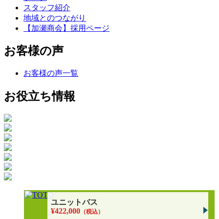
スタッフ紹介
地域とのつながり
【加瀬商会】採用ページ
お客様の声
お客様の声一覧
お役立ち情報
ユニットバス
¥422,000
（税込）