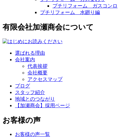
プチリフォーム ガスコンロ
プチリフォーム 水廻り編
有限会社加瀬商会について
選ばれる理由
会社案内
代表挨拶
会社概要
アクセスマップ
ブログ
スタッフ紹介
地域とのつながり
【加瀬商会】採用ページ
お客様の声
お客様の声一覧