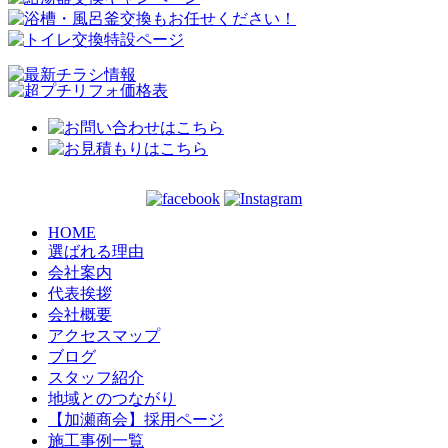
HOME
選ばれる理由
会社案内
代表挨拶
会社概要
アクセスマップ
ブログ
スタッフ紹介
地域とのつながり
【加瀬商会】採用ページ
施工事例一覧